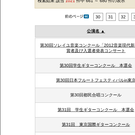
検索結果 該当
1021
件中 661 ～ 680 件の表示
30
31
32
公演名
第30回ソレイユ音楽コンクール「2012音楽現代
賞者及び入選者発表コンサート
第30回学生ギターコンクール 本選会
第30回日本フルートフェスティバルin東
第30回都民合唱コンクール
第31回 学生ギターコンクール 本選会
第31回 東京国際ギターコンクール