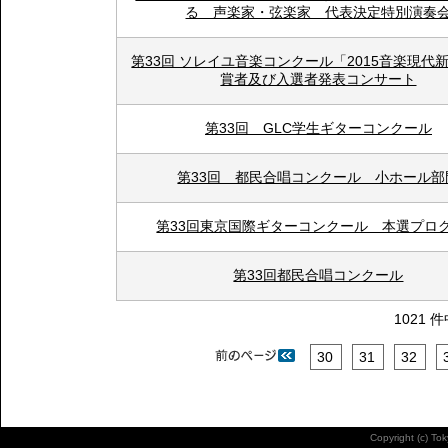
る 声楽家・弦楽家 代表決定特別演奏
第33回 ソレイユ音楽コンクール「2015音楽現代
賞者及び入選者発表コンサート
第33回 GLC学生ギターコンクール
第33回 都民合唱コンクール 小ホール部
第33回東京国際ギターコンクール 本選プロ
第33回都民合唱コンクール
1021 
30
31
32
Copyright (c) To