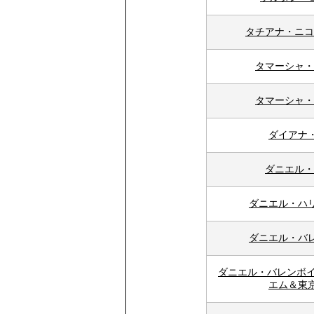
タチアナ・ニコ
タマーシャ・
タマーシャ・
ダイアナ
ダニエル・
ダニエル・ハ
ダニエル・バ
ダニエル・バレンボイ
エム＆東