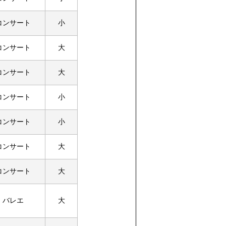
コンサート
小
コンサート
大
コンサート
大
コンサート
小
コンサート
小
コンサート
大
コンサート
大
バレエ
大