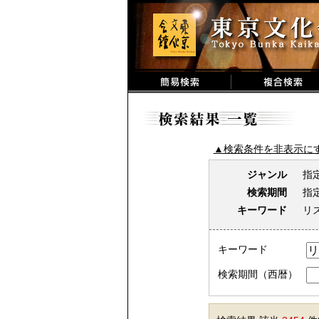
▲検索条件を非表示に
ジャンル
指
検索期間
指
キーワード
リ
キーワード
検索期間（西暦）