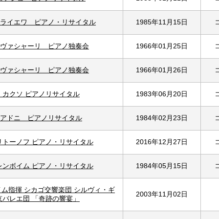
ライエワ ピアノ・リサイタル
1985年11月15日
ヴァシャーリ ピアノ独奏会
1966年01月25日
ヴァシャーリ ピアノ独奏会
1966年01月26日
・カクソ ピアノリサイタル
1983年06月20日
アドニ ピアノリサイタル
1984年02月23日
リトーノフ ピアノ・リサイタル
2016年12月27日
レンボイム ピアノ・リサイタル
1984年05月15日
ム指揮 シカゴ交響楽団 シルヴィ・ギ
2003年11月02日
京バレエ団 「奇跡の響宴」