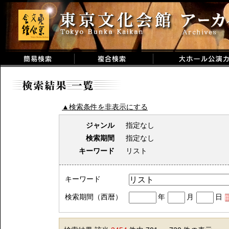
▲検索条件を非表示にする
ジャンル
指定なし
検索期間
指定なし
キーワード
リスト
キーワード
検索期間（西暦）
年
月
日