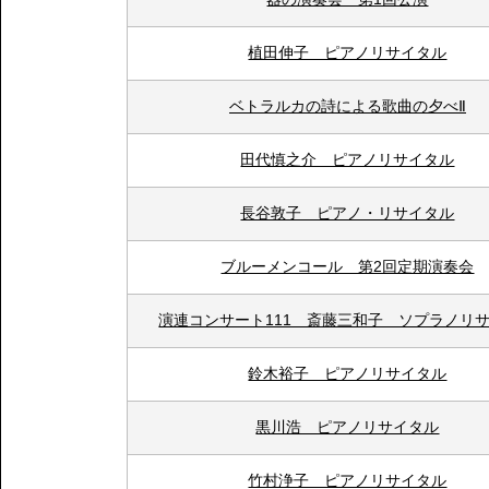
植田伸子 ピアノリサイタル
ベトラルカの詩による歌曲の夕べⅡ
田代慎之介 ピアノリサイタル
長谷敦子 ピアノ・リサイタル
ブルーメンコール 第2回定期演奏会
演連コンサート111 斎藤三和子 ソプラノリ
鈴木裕子 ピアノリサイタル
黒川浩 ピアノリサイタル
竹村浄子 ピアノリサイタル