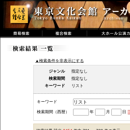
▲検索条件を非表示にする
ジャンル
指定なし
検索期間
指定なし
キーワード
リスト
キーワード
検索期間（西暦）
年
月
日