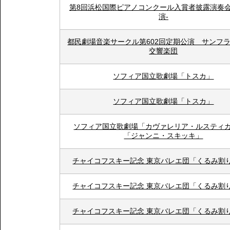
第8回浜松国際ピアノコンクール入賞者披露演奏会
演-
都民劇場音楽サークル第602回定期公演 サンフ
交響楽団
ソフィア国立歌劇場「トスカ」
ソフィア国立歌劇場「トスカ」
ソフィア国立歌劇場「カヴァレリア・ルスティ
「ジャンニ・スキッキ」
チャイコフスキー記念 東京バレエ団「くるみ割
チャイコフスキー記念 東京バレエ団「くるみ割
チャイコフスキー記念 東京バレエ団「くるみ割