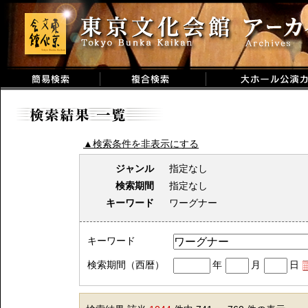
▲検索条件を非表示にする
ジャンル
指定なし
検索期間
指定なし
キーワード
ワーグナー
キーワード
検索期間（西暦）
年
月
日