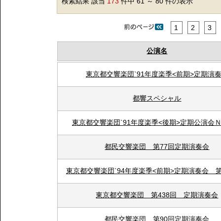
検索結果 該当
173
件中 61 ～ 80 件の表示
1
2
3
公演名
東京都交響楽団`91年度楽季<前期>定期演
都響スペシャル
東京都交響楽団`91年度楽季<後期>定期公演会Ｎｏ
都民交響楽団 第77回定期演奏会
東京都交響楽団`94年度楽季<前期>定期演奏会 
東京都交響楽団 第438回 定期演奏会
都民交響楽団 第90回定期演奏会