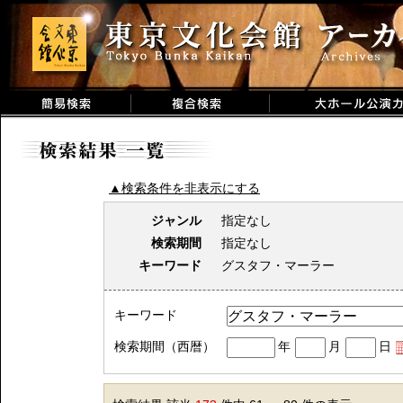
▲検索条件を非表示にする
ジャンル
指定なし
検索期間
指定なし
キーワード
グスタフ・マーラー
キーワード
検索期間（西暦）
年
月
日