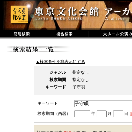
▲検索条件を非表示にする
ジャンル
指定なし
検索期間
指定なし
キーワード
子守唄
キーワード
検索期間（西暦）
年
月
日