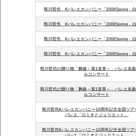
熊川哲也 Kバレエカンパニー「2008Spring」
熊川哲也 Kバレエカンパニー「2008Spring」
熊川哲也 Kバレエカンパニー「2008Spring」
熊川哲也 Kバレエカンパニー「2008Spring」
熊川哲也の贈り物「舞曲～第1楽章～」バレエ名
ルコンサート
熊川哲也の贈り物「舞曲～第1楽章～」バレエ名
ルコンサート
熊川哲也Kバレエカンパニー10周年記念全国ツア
バレエ「ロミオとジュリエット」
熊川哲也Kバレエカンパニー10周年記念全国ツア
バレエ「ロミオとジュリエット」