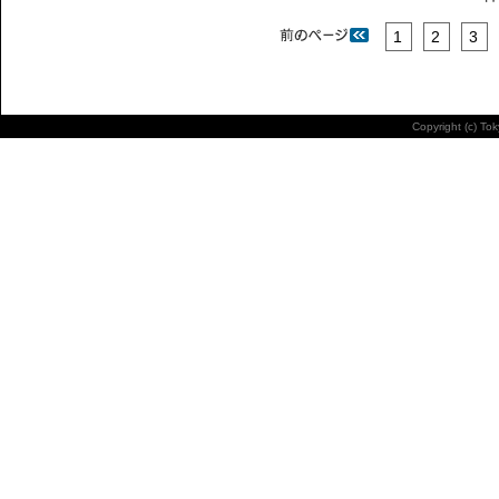
1
2
3
Copyright (c) To