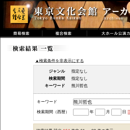
▲検索条件を非表示にする
ジャンル
指定なし
検索期間
指定なし
キーワード
熊川哲也
キーワード
検索期間（西暦）
年
月
日