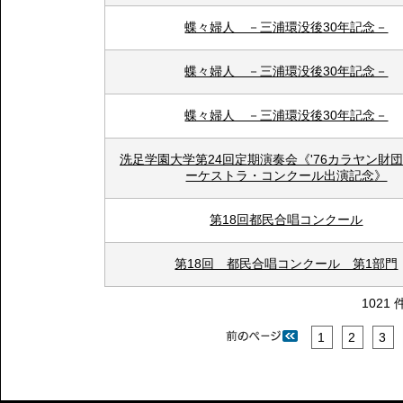
蝶々婦人 －三浦環没後30年記念－
蝶々婦人 －三浦環没後30年記念－
蝶々婦人 －三浦環没後30年記念－
洗足学園大学第24回定期演奏会《'76カラヤン財
ーケストラ・コンクール出演記念》
第18回都民合唱コンクール
第18回 都民合唱コンクール 第1部門
1021 
1
2
3