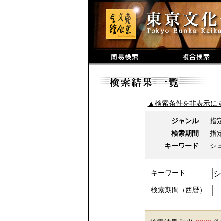
▲検索条件を非表示に
ジャンル
指
検索期間
指
キーワード
シ
キーワード
検索期間（西暦）