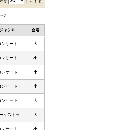
件数を
件にする
ジャンル
会場
コンサート
大
コンサート
小
コンサート
小
コンサート
小
コンサート
大
ーケストラ
大
コンサート
小