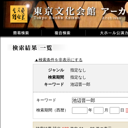
▲検索条件を非表示にする
ジャンル
指定なし
検索期間
指定なし
キーワード
池辺晋一郎
キーワード
検索期間（西暦）
年
月
日