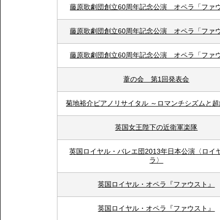
藤原歌劇団創立60周年記念公演 オペラ「ファ
藤原歌劇団創立60周年記念公演 オペラ「ファ
藤原歌劇団創立60周年記念公演 オペラ「ファ
葦の会 第1回発表会
菊地裕介ピアノリサイタル ～ロマンチシズムと超
英国女王陛下の近衛軍楽隊
英国ロイヤル・バレエ団2013年日本公演〈ロイ
ラ〉
英国ロイヤル・オペラ『ファウスト』
英国ロイヤル・オペラ『ファウスト』