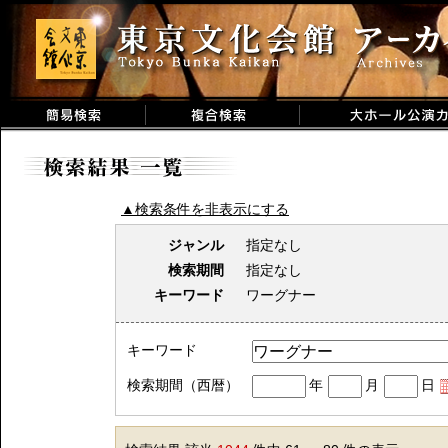
▲検索条件を非表示にする
ジャンル
指定なし
検索期間
指定なし
キーワード
ワーグナー
キーワード
検索期間（西暦）
年
月
日