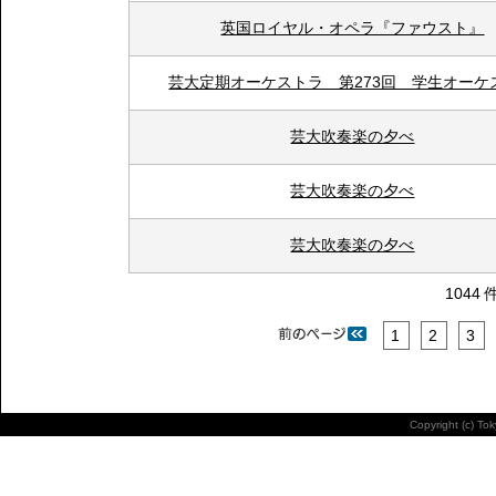
英国ロイヤル・オペラ『ファウスト』
芸大定期オーケストラ 第273回 学生オーケ
芸大吹奏楽の夕べ
芸大吹奏楽の夕べ
芸大吹奏楽の夕べ
1044 
1
2
3
Copyright (c) To