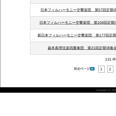
日本フィルハーモニー交響楽団 第57回定期
日本フィルハーモニー交響楽団 第104回定期
新日本フィルハーモニー交響楽団 第177回定
巌本真理弦楽四重奏団 第21回定期演奏
131 
1
2
Copyright (c) To