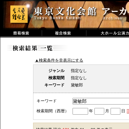
▲検索条件を非表示にする
ジャンル
指定なし
検索期間
指定なし
キーワード
黛敏郎
キーワード
検索期間（西暦）
年
月
日