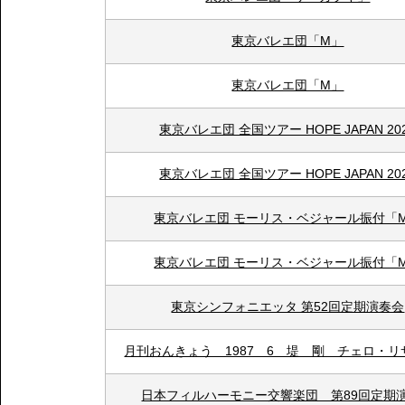
東京バレエ団「M」
東京バレエ団「M」
東京バレエ団 全国ツアー HOPE JAPAN 20
東京バレエ団 全国ツアー HOPE JAPAN 20
東京バレエ団 モーリス・ベジャール振付「
東京バレエ団 モーリス・ベジャール振付「
東京シンフォニエッタ 第52回定期演奏会
月刊おんきょう 1987 6 堤 剛 チェロ・リ
日本フィルハーモニー交響楽団 第89回定期