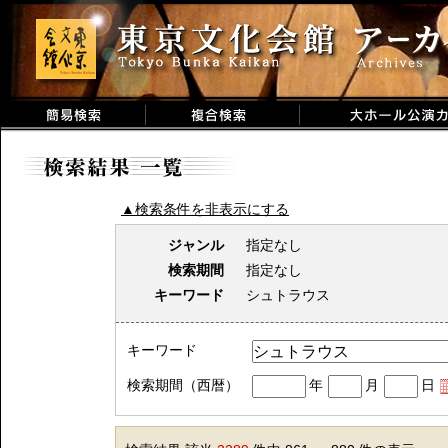
▲検索条件を非表示にする
ジャンル
指定なし
検索期間
指定なし
キーワード
シュトラウス
キーワード
検索期間（西暦）
年
月
日