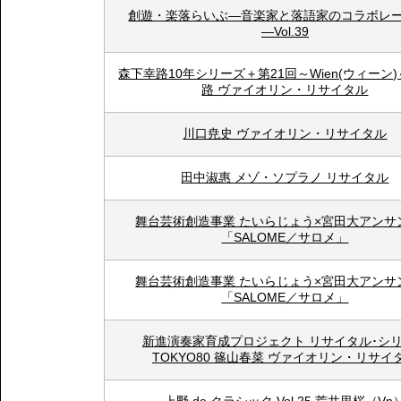
創遊・楽落らいぶ―音楽家と落語家のコラボレ
―Vol.39
森下幸路10年シリーズ＋第21回～Wien(ウィーン)
路 ヴァイオリン・リサイタル
川口尭史 ヴァイオリン・リサイタル
田中淑惠 メゾ・ソプラノ リサイタル
舞台芸術創造事業 たいらじょう×宮田大アンサ
「SALOME／サロメ」
舞台芸術創造事業 たいらじょう×宮田大アンサ
「SALOME／サロメ」
新進演奏家育成プロジェクト リサイタル･シ
TOKYO80 篠山春菜 ヴァイオリン・リサイ