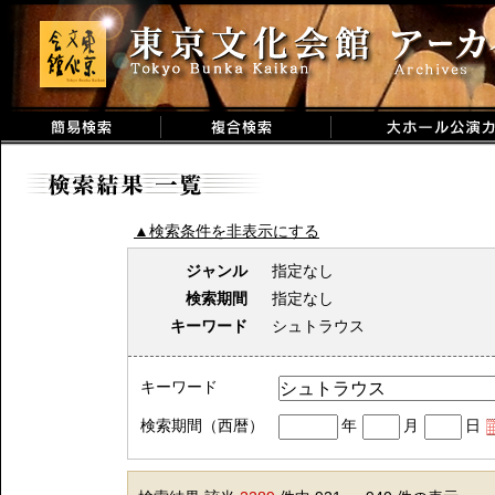
▲検索条件を非表示にする
ジャンル
指定なし
検索期間
指定なし
キーワード
シュトラウス
キーワード
検索期間（西暦）
年
月
日