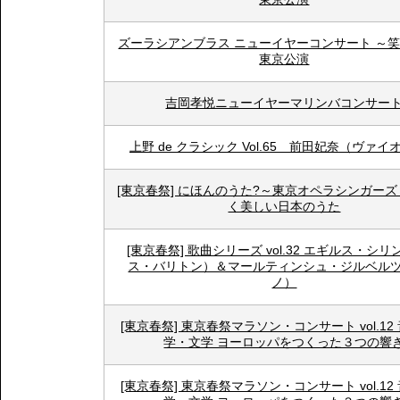
ズーラシアンブラス ニューイヤーコンサート ～
東京公演
吉岡孝悦ニューイヤーマリンバコンサー
上野 de クラシック Vol.65 前田妃奈（ヴァイ
[東京春祭] にほんのうた?～東京オペラシンガーズ
く美しい日本のうた
[東京春祭] 歌曲シリーズ vol.32 エギルス・シ
ス・バリトン）＆マールティンシュ・ジルベル
ノ）
[東京春祭] 東京春祭マラソン・コンサート vol.12
学・文学 ヨーロッパをつくった３つの響
[東京春祭] 東京春祭マラソン・コンサート vol.12