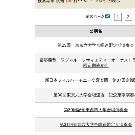
検索結果 該当
130
件中 81 ～ 100 件の表示
1
2
公演名
第29回 東京六大学合唱連盟定期演奏会
慶応義塾 ワグネル・ソサィエティーオーケストラ
回定期演奏会
新日本フィルハーモニー交響楽団 第87回定期
第30回東京六大学合唱連盟 記念定期演奏
第30回記念東西四大学合唱演奏会
第31回東京六大学合唱連盟定期演奏会