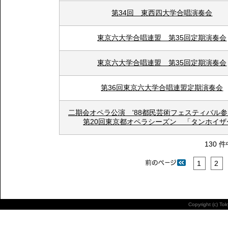
第34回 東西四大学合唱演奏会
東京六大学合唱連盟 第35回定期演奏会
東京六大学合唱連盟 第35回定期演奏会
第36回東京六大学合唱連盟定期演奏会
二期会オペラ公演 '88都民芸術フェスティバ
第20回東京都オペラシーズン 「タンホイザ
130 件
1
2
Copyright (c) To