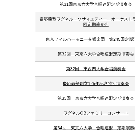
第31回東京六大学合唱連盟定期演奏会
慶応義塾ワグネル・ソサィエティー・オーケストラ
回定期演奏会
東京フィルハーモニー交響楽団 第245回定期
第32回 東京六大学合唱連盟定期演奏会
第32回 東西四大学合唱演奏会
慶応義塾創立125年記念特別演奏会
第33回 東京六大学合唱連盟定期演奏会
ワグネルOBファミリーコンサート
第34回 東京六大学 合唱連盟 定期演奏