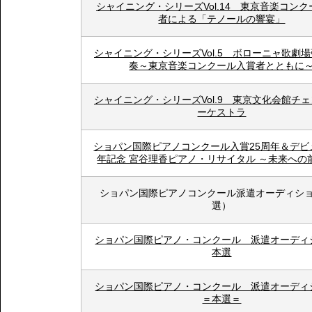
シャイニング・シリーズVol.14 東京音楽コン
者による「テノールの響宴」
シャイニング・シリーズVol.5 ボローニャ歌劇
奏～東京音楽コンクール入賞者とともに
シャイニング・シリーズVol.9 東京文化会館チ
ーケストラ
ショパン国際ピアノコンクール入賞25周年＆デビ
年記念 宮谷理香ピアノ・リサイタル ～未来への
ショパン国際ピアノコンクール派遣オーディシ
選）
ショパン国際ピアノ・コンクール 派遣オーデ
本選
ショパン国際ピアノ・コンクール 派遣オーデ
＝本選＝