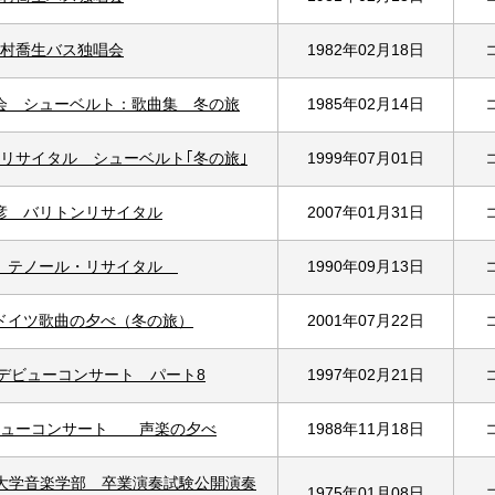
村喬生バス独唱会
1982年02月18日
会 シューベルト：歌曲集 冬の旅
1985年02月14日
リサイタル シューベルト｢冬の旅｣
1999年07月01日
彦 バリトンリサイタル
2007年01月31日
 テノール・リサイタル
1990年09月13日
ドイツ歌曲の夕べ（冬の旅）
2001年07月22日
デビューコンサート パート8
1997年02月21日
ビューコンサート 声楽の夕べ
1988年11月18日
術大学音楽学部 卒業演奏試験公開演奏
1975年01月08日