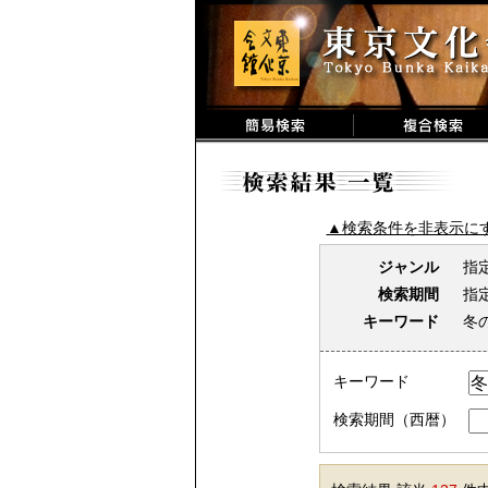
▲検索条件を非表示に
ジャンル
指
検索期間
指
キーワード
冬
キーワード
検索期間（西暦）