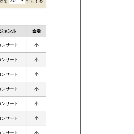
件数を
件にする
ジャンル
会場
コンサート
小
コンサート
小
コンサート
小
コンサート
小
コンサート
小
コンサート
小
コンサート
小