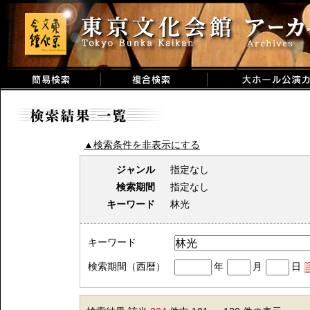
▲検索条件を非表示にする
ジャンル
指定なし
検索期間
指定なし
キーワード
林光
キーワード
検索期間（西暦）
年
月
日