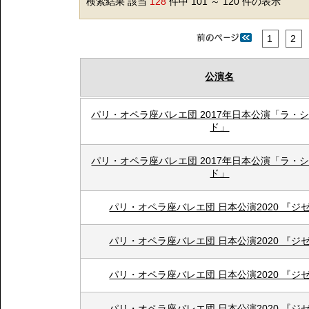
検索結果 該当
128
件中 101 ～ 120 件の表示
1
2
公演名
パリ・オペラ座バレエ団 2017年日本公演「ラ・
ド」
パリ・オペラ座バレエ団 2017年日本公演「ラ・
ド」
パリ・オペラ座バレエ団 日本公演2020 『ジ
パリ・オペラ座バレエ団 日本公演2020 『ジ
パリ・オペラ座バレエ団 日本公演2020 『ジ
パリ・オペラ座バレエ団 日本公演2020 『ジ