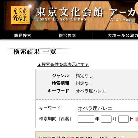
▲検索条件を非表示にする
ジャンル
指定なし
検索期間
指定なし
キーワード
オペラ座バレエ
キーワード
検索期間（西暦）
年
月
日