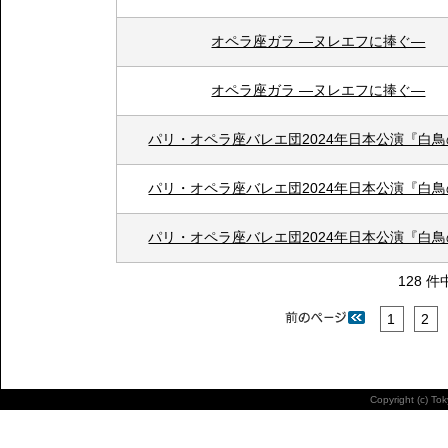
オペラ座ガラ ―ヌレエフに捧ぐ―
オペラ座ガラ ―ヌレエフに捧ぐ―
パリ・オペラ座バレエ団2024年日本公演『白
パリ・オペラ座バレエ団2024年日本公演『白
パリ・オペラ座バレエ団2024年日本公演『白
128 件
1
2
Copyright (c) To