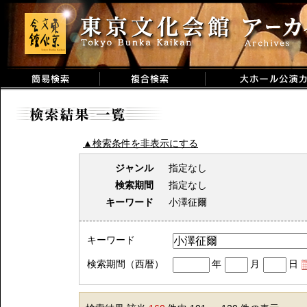
▲検索条件を非表示にする
ジャンル
指定なし
検索期間
指定なし
キーワード
小澤征爾
キーワード
検索期間（西暦）
年
月
日