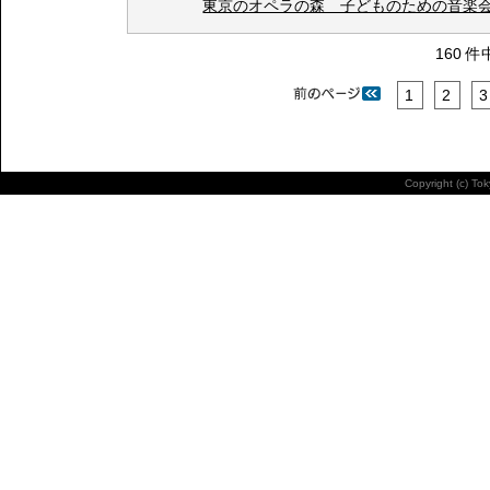
東京のオペラの森 子どものための音楽
160 件
1
2
3
Copyright (c) To