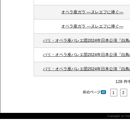
オペラ座ガラ ―ヌレエフに捧ぐ―
オペラ座ガラ ―ヌレエフに捧ぐ―
パリ・オペラ座バレエ団2024年日本公演『白
パリ・オペラ座バレエ団2024年日本公演『白
パリ・オペラ座バレエ団2024年日本公演『白
128 件
1
2
Copyright (c) To