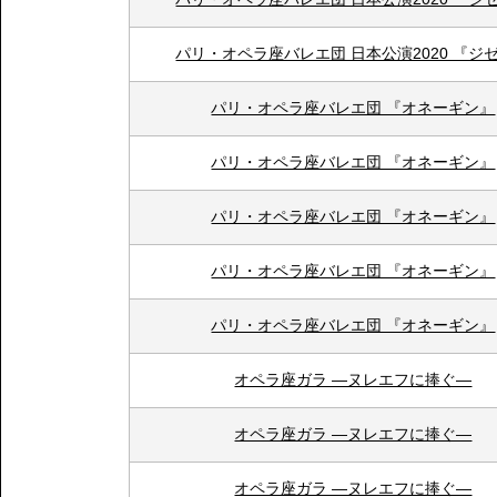
パリ・オペラ座バレエ団 日本公演2020 『ジ
パリ・オペラ座バレエ団 『オネーギン』
パリ・オペラ座バレエ団 『オネーギン』
パリ・オペラ座バレエ団 『オネーギン』
パリ・オペラ座バレエ団 『オネーギン』
パリ・オペラ座バレエ団 『オネーギン』
オペラ座ガラ ―ヌレエフに捧ぐ―
オペラ座ガラ ―ヌレエフに捧ぐ―
オペラ座ガラ ―ヌレエフに捧ぐ―