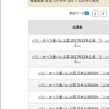
検索結果 該当
128
件中 101 ～ 120 件の表示
1
2
公演名
パリ・オペラ座バレエ団 2017年日本公演「ラ・
ド」
パリ・オペラ座バレエ団 2017年日本公演「ラ・
ド」
パリ・オペラ座バレエ団 日本公演2020 『ジ
パリ・オペラ座バレエ団 日本公演2020 『ジ
パリ・オペラ座バレエ団 日本公演2020 『ジ
パリ・オペラ座バレエ団 日本公演2020 『ジ