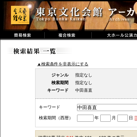
▲検索条件を非表示にする
ジャンル
指定なし
検索期間
指定なし
キーワード
中田喜直
キーワード
検索期間（西暦）
年
月
日