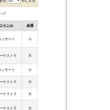
件数を
件にする
ジャンル
会場
コンサート
小
ーケストラ
大
コンサート
小
ーケストラ
大
ーケストラ
大
ーケストラ
大