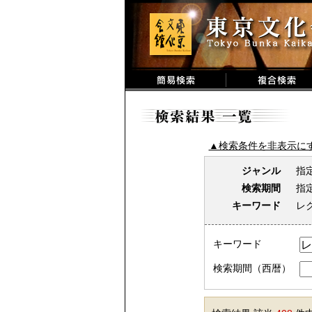
▲検索条件を非表示に
ジャンル
指
検索期間
指
キーワード
レ
キーワード
検索期間（西暦）