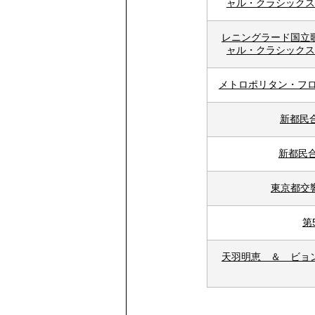
ャル・クラシックス
レニングラード国立
ャル・クラシックス
メトロポリタン・フ
新都民
新都民合
東京都交響
第
天羽明恵 ＆ ビョ