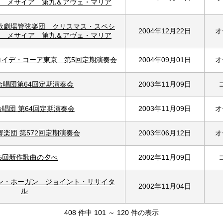
 メサイア 第九＆アヴェ・マリア
歌劇場管弦楽団 クリスマス・スペシ
2004年12月22日
オ
 メサイア 第九＆アヴェ・マリア
ロイデ・コーア東京 第5回定期演奏会
2004年09月01日
オ
合唱団第64回定期演奏会
2003年11月09日
唱団 第64回定期演奏会
2003年11月09日
オ
楽団 第572回定期演奏会
2003年06月12日
オ
5回新作歌曲の夕べ
2002年11月09日
ン・ホーガン ジョイント・リサイタ
2002年11月04日
ル
408 件中 101 ～ 120 件の表示