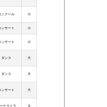
コンクール
小
コンサート
小
コンサート
小
ダンス
大
ダンス
大
コンサート
大
ーケストラ
大