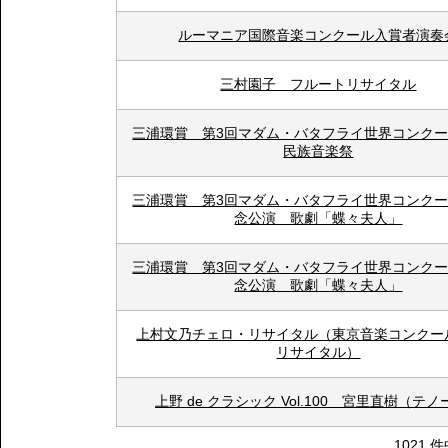
ルーマニア国際音楽コンクール入賞者演奏
三村園子 フルートリサイタル
三浦環賞 第3回マダム・バタフライ世界コンク
民族音楽祭
三浦環賞 第3回マダム・バタフライ世界コンク
念公演 歌劇「蝶々夫人」
三浦環賞 第3回マダム・バタフライ世界コンク
念公演 歌劇「蝶々夫人」
上村文乃チェロ・リサイタル（東京音楽コンクー
リサイタル）
上野 de クラシック Vol.100 宮里直樹（テ
1021 