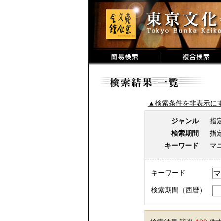
▲検索条件を非表示に
ジャンル
指
検索期間
指
キーワード
マ
キーワード
検索期間（西暦）