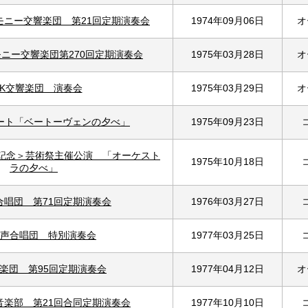
モニー交響楽団 第21回定期演奏会
1974年09月06日
オ
ニー交響楽団第270回定期演奏会
1975年03月28日
オ
HK交響楽団 演奏会
1975年03月29日
オ
ート「ベートーヴェンの夕べ」
1975年09月23日
回記念＞芸術祭主催公演 「オーケスト
1975年10月18日
ラの夕べ」
合唱団 第71回定期演奏会
1976年03月27日
声合唱団 特別演奏会
1977年03月25日
楽団 第95回定期演奏会
1977年04月12日
オ
音楽部 第21回合同定期演奏会
1977年10月10日