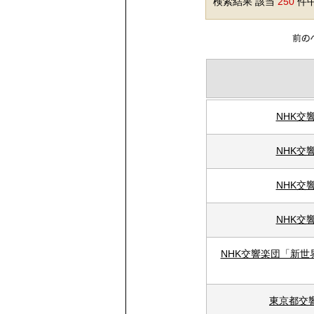
検索結果 該当
250
件中
NHK交
NHK交
NHK交
NHK交
NHK交響楽団「新
東京都交