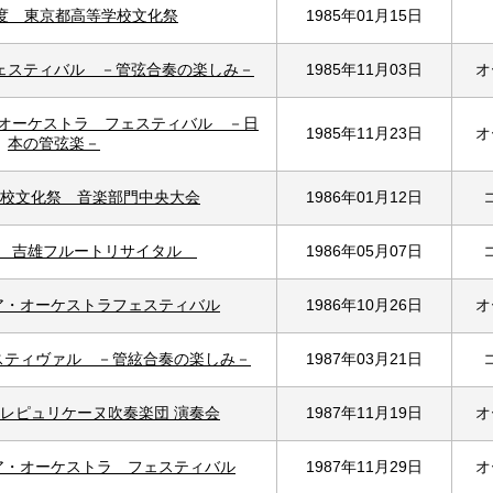
年度 東京都高等学校文化祭
1985年01月15日
ェスティバル －管弦合奏の楽しみ－
1985年11月03日
オ
・オーケストラ フェスティバル －日
1985年11月23日
オ
本の管弦楽－
校文化祭 音楽部門中央大会
1986年01月12日
本 吉雄フルートリサイタル
1986年05月07日
ア・オーケストラフェスティバル
1986年10月26日
オ
スティヴァル －管絃合奏の楽しみ－
1987年03月21日
 レピュリケーヌ吹奏楽団 演奏会
1987年11月19日
オ
ア・オーケストラ フェスティバル
1987年11月29日
オ