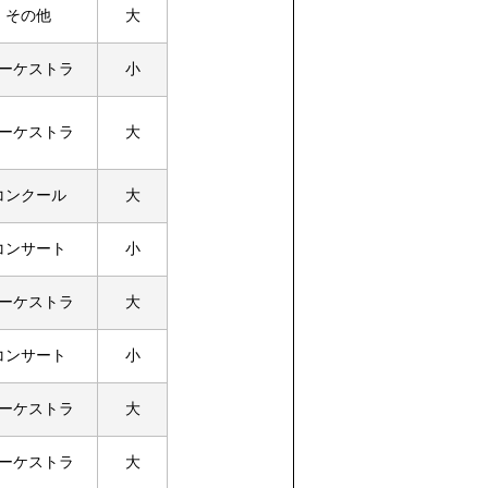
その他
大
ーケストラ
小
ーケストラ
大
コンクール
大
コンサート
小
ーケストラ
大
コンサート
小
ーケストラ
大
ーケストラ
大