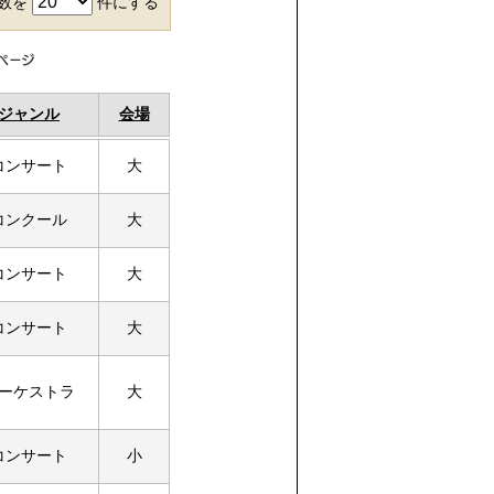
件数を
件にする
ジャンル
会場
コンサート
大
コンクール
大
コンサート
大
コンサート
大
ーケストラ
大
コンサート
小