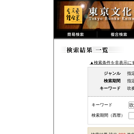
▲検索条件を非表示に
ジャンル
指
検索期間
指
キーワード
吹
キーワード
検索期間（西暦）