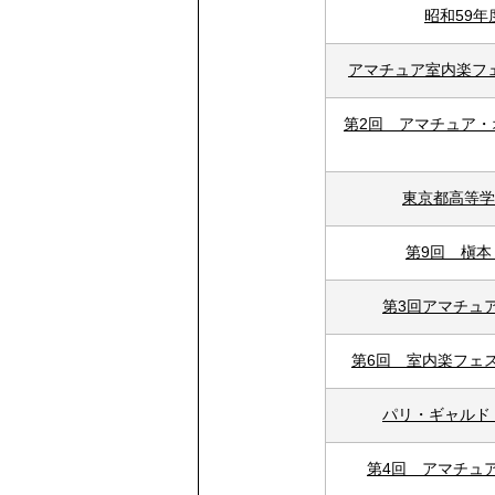
昭和59
アマチュア室内楽フ
第2回 アマチュア
東京都高等学
第9回 槇
第3回アマチュ
第6回 室内楽フェ
パリ・ギャルド
第4回 アマチュ