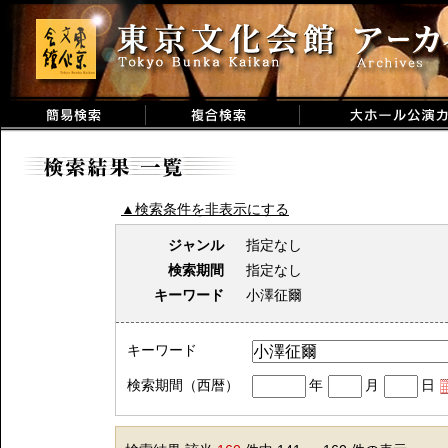
▲検索条件を非表示にする
ジャンル
指定なし
検索期間
指定なし
キーワード
小澤征爾
キーワード
検索期間（西暦）
年
月
日