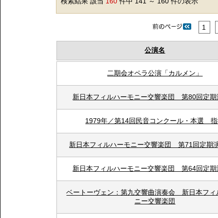
検索結果 該当
160
件中 141 ～ 160 件の表示
1
公演名
二期会オペラ公演「カルメン」
新日本フィルハーモニー交響楽団 第80回定期
1979年／第14回民音コンクール・本選 
新日本フィルハーモニー交響楽団 第71回定
新日本フィルハーモニー交響楽団 第64回定期
ベートーヴェン：第九交響曲演奏会 新日本フィ
ニー交響楽団