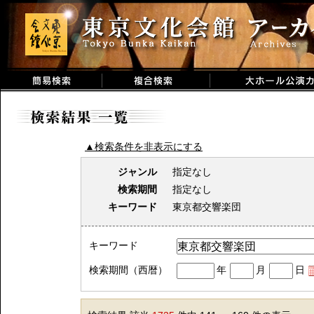
▲検索条件を非表示にする
ジャンル
指定なし
検索期間
指定なし
キーワード
東京都交響楽団
キーワード
検索期間（西暦）
年
月
日