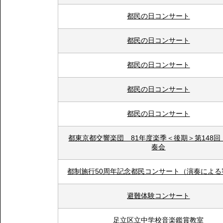
都民の日コンサート
都民の日コンサート
都民の日コンサート
都民の日コンサート
都民の日コンサート
都東京都交響楽団 81年度楽季＜後期＞第148回
奏会
都制施行50周年記念都民コンサート（演奏による
避難体験コンサート
足立区立中学校音楽鑑賞教室