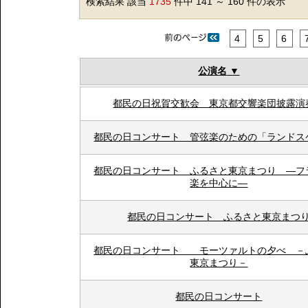
検索結果 該当
1735
件中 141 ～ 160 件の表示
4
5
6
公演名
都民の日祝賀交歓会 東京都交響楽団披露演
都民の日コンサート 管弦楽のための「ランドス
都民の日コンサート ふるさと東京まつり ―フ
楽を中心に―
都民の日コンサート ふるさと東京まつ
都民の日コンサート モーツァルトの夕べ －
東京まつり－
都民の日コンサート