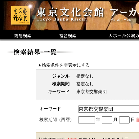
▲検索条件を非表示にする
ジャンル
指定なし
検索期間
指定なし
キーワード
東京都交響楽団
キーワード
検索期間（西暦）
年
月
日