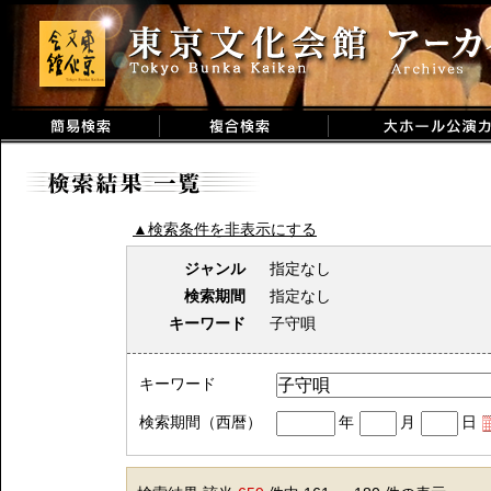
▲検索条件を非表示にする
ジャンル
指定なし
検索期間
指定なし
キーワード
子守唄
キーワード
検索期間（西暦）
年
月
日