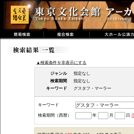
▲検索条件を非表示にする
ジャンル
指定なし
検索期間
指定なし
キーワード
グスタフ・マーラー
キーワード
検索期間（西暦）
年
月
日