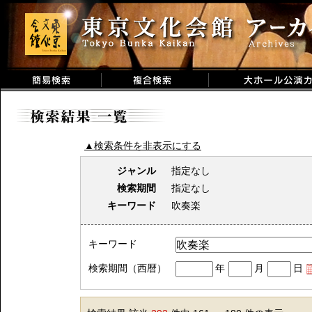
▲検索条件を非表示にする
ジャンル
指定なし
検索期間
指定なし
キーワード
吹奏楽
キーワード
検索期間（西暦）
年
月
日