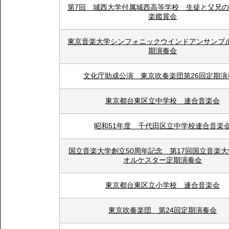
第7回 城西大学付属城西高等学校 生徒と父兄
楽鑑賞会
東京音楽大学シンフォニックウインドアンサンブ
期演奏会
文化庁助成公演 東京吹奏楽団第26回定期演
東京都台東区立中学校 連合音楽会
昭和51年度 千代田区立中学校連合音楽
国立音楽大学創立50周年記念 第17回国立音楽
オルケスター定期演奏会
東京都台東区立小学校 連合音楽会
東京吹奏楽団 第24回定期演奏会