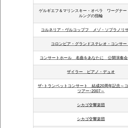
ゲルギエフ＆マリンスキー・オペラ ワーグナー
ルングの指輪
コルネリア・ヴルコップフ メゾ・ソプラノリ
コロンビア・グランドステレオ・コンサー
コンサートホール 名曲をあなたに 公開演奏会
ザイラー ピアノ・デュオ
ザ･トランペットコンサート 結成20周年記念～
ツアー･2007～
シカゴ交響楽団
シカゴ交響楽団