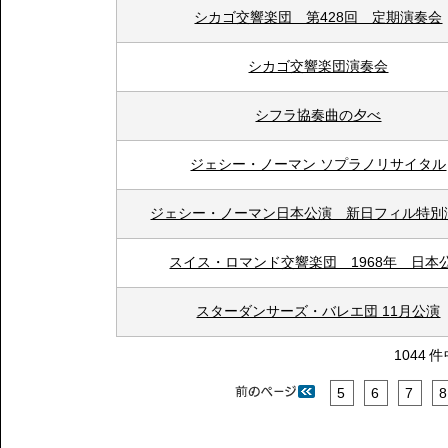
シカゴ交響楽団 第428回 定期演奏会
シカゴ交響楽団演奏会
シフラ協奏曲の夕べ
ジェシー・ノーマン ソプラノリサイタル
ジェシー・ノーマン日本公演 新日フィル特別
スイス・ロマンド交響楽団 1968年 日本
スターダンサーズ・バレエ団 11月公演
1044 
5
6
7
8