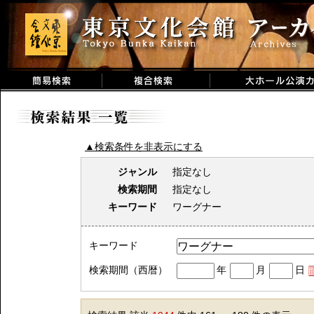
▲検索条件を非表示にする
ジャンル
指定なし
検索期間
指定なし
キーワード
ワーグナー
キーワード
検索期間（西暦）
年
月
日