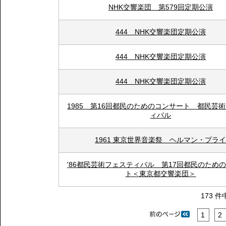
NHK交響楽団 第579回定期公演
444 NHK交響楽団定期公演
444 NHK交響楽団定期公演
444 NHK交響楽団定期公演
1985 第16回都民のためのコンサート 都民芸
ィバル
1961 東京世界音楽祭 ヘルマン・プラ
'86都民芸術フェスティバル 第17回都民のため
ト＜東京都交響楽団＞
173 件
1
2