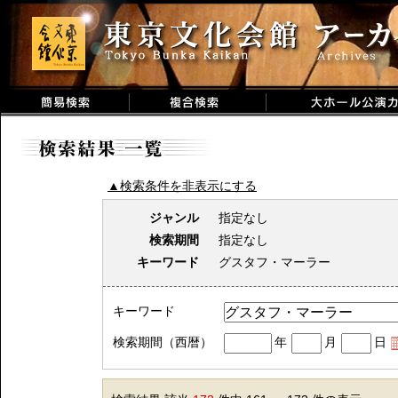
▲検索条件を非表示にする
ジャンル
指定なし
検索期間
指定なし
キーワード
グスタフ・マーラー
キーワード
検索期間（西暦）
年
月
日