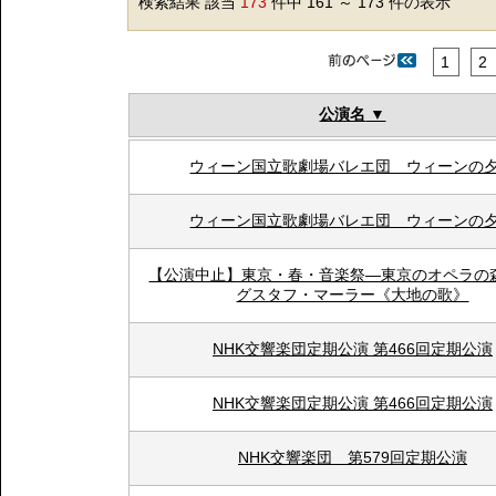
検索結果 該当
173
件中 161 ～ 173 件の表示
1
2
公演名
ウィーン国立歌劇場バレエ団 ウィーンの
ウィーン国立歌劇場バレエ団 ウィーンの
【公演中止】東京・春・音楽祭―東京のオペラの森
グスタフ・マーラー《大地の歌》
NHK交響楽団定期公演 第466回定期公演
NHK交響楽団定期公演 第466回定期公演
NHK交響楽団 第579回定期公演