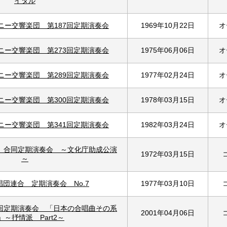
イタル
ニー交響楽団 第187回定期演奏会
1969年10月22日
オ
ニー交響楽団 第273回定期演奏会
1975年06月06日
オ
ニー交響楽団 第289回定期演奏会
1977年02月24日
オ
ニー交響楽団 第300回定期演奏会
1978年03月15日
オ
ニー交響楽団 第341回定期演奏会
1982年03月24日
オ
 合同定期演奏会 ～文化庁助成公演
1972年03月15日
～
団連合 定期演奏会 No.7
1977年03月10日
3回定期演奏会 「日本の合唱曲その系
2001年04月06日
」～抒情派 Part2～