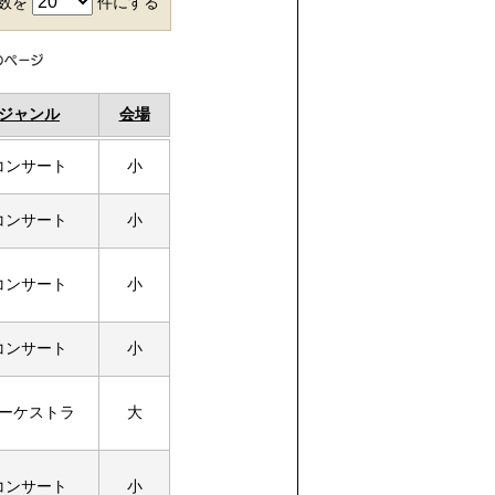
件数を
件にする
ジャンル
会場
コンサート
小
コンサート
小
コンサート
小
コンサート
小
ーケストラ
大
コンサート
小