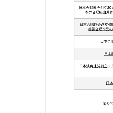
日本合唱協会創立30
本の合唱組曲秀
日本合唱協会創立40
善晃合唱作品の
日本合
日本
日本演奏連盟創立6
日本