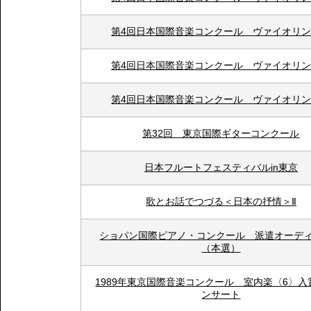
第4回日本国際音楽コンクール ヴァイオリ
第4回日本国際音楽コンクール ヴァイオリ
第4回日本国際音楽コンクール ヴァイオリ
第32回 東京国際ギターコンクール
日本フルートフェスティバルin東京
歌とお話でつづる＜日本の抒情＞Ⅱ
ショパン国際ピアノ・コンクール 派遣オーデ
（本選）
1989年東京国際音楽コンクール 室内楽〈6〉入
ンサート