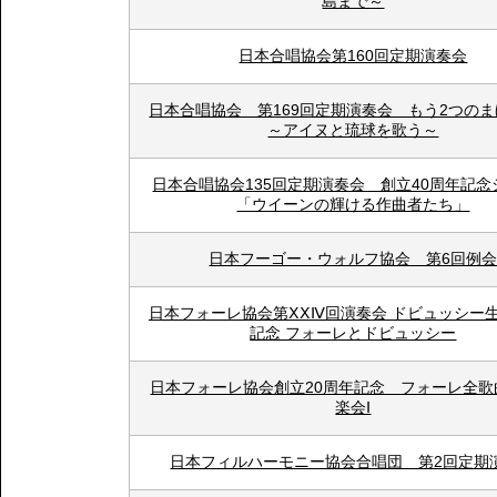
島まで～
日本合唱協会第160回定期演奏会
日本合唱協会 第169回定期演奏会 もう2つの
～アイヌと琉球を歌う～
日本合唱協会135回定期演奏会 創立40周年記念
「ウイーンの輝ける作曲者たち」
日本フーゴー・ウォルフ協会 第6回例
日本フォーレ協会第ⅩⅩⅣ回演奏会 ドビュッシー生
記念 フォーレとドビュッシー
日本フォーレ協会創立20周年記念 フォーレ全歌
楽会Ⅰ
日本フィルハーモニー協会合唱団 第2回定期