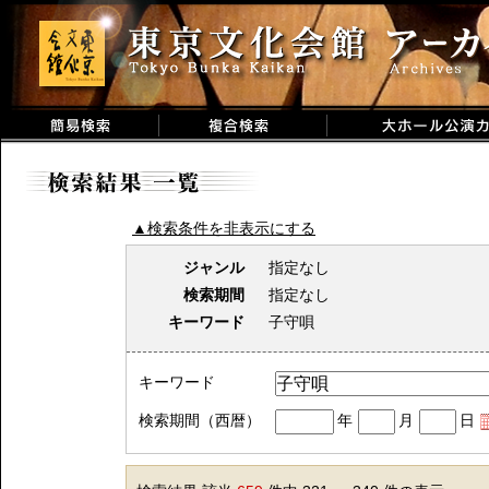
▲検索条件を非表示にする
ジャンル
指定なし
検索期間
指定なし
キーワード
子守唄
キーワード
検索期間（西暦）
年
月
日