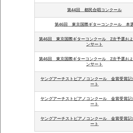
第44回 都民合唱コンクール
第46回 東京国際ギターコンクール 本
第46回 東京国際ギターコンクール 2次予選お
ンサート
第46回 東京国際ギターコンクール 2次予選お
ンサート
ヤングアーチストピアノコンクール 金賞受賞記
ート
ヤングアーチストピアノコンクール 金賞受賞記
ート
ヤングアーチストピアノコンクール 金賞受賞記
ート