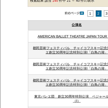
検索結果 該当
145
件中 21 ～ 40 件の表示
1
2
3
公演名
AMERICAN BALLET THEATRE JAPAN TOUR 
都民芸術フェスティバル チャイコフスキー記念
エ創立30周年記念特別公演Ⅰ「白鳥の湖」
都民芸術フェスティバル チャイコフスキー記念
エ創立30周年記念特別公演Ⅰ「白鳥の湖」
都民芸術フェスティバル チャイコフスキー記念
エ創立30周年記念特別公演Ⅰ「白鳥の湖」
東京バレエ団 創立30周年特別公演 ベジャー
（Ⅰ）