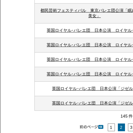
都民芸術フェスティバル 東京バレエ団公演「眠
美女」
英国ロイヤル･バレエ団 日本公演 ロイヤル
英国ロイヤル･バレエ団 日本公演 ロイヤル
英国ロイヤル･バレエ団 日本公演 ロイヤル
英国ロイヤル･バレエ団 日本公演 ロイヤル
英国ロイヤル･バレエ団 日本公演「ジゼ
英国ロイヤル･バレエ団 日本公演「ジゼ
145 
1
2
3