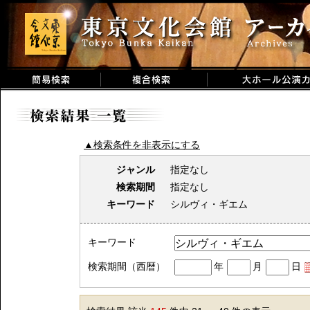
▲検索条件を非表示にする
ジャンル
指定なし
検索期間
指定なし
キーワード
シルヴィ・ギエム
キーワード
検索期間（西暦）
年
月
日