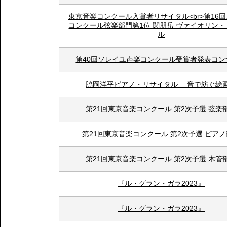
東京音楽コンクール入賞者リサイタル<br>第16
コンクール弦楽部門第1位 関朋岳 ヴァイオリン
ル
第40回ソレイユ声楽コンクール受賞者発表コン
脇岡洋平ピアノ・リサイタル ―音で紡ぐ絵
第21回東京音楽コンクール 第2次予選 弦楽
第21回東京音楽コンクール 第2次予選 ピア
第21回東京音楽コンクール 第2次予選 木管
『ル・グラン・ガラ2023』
『ル・グラン・ガラ2023』