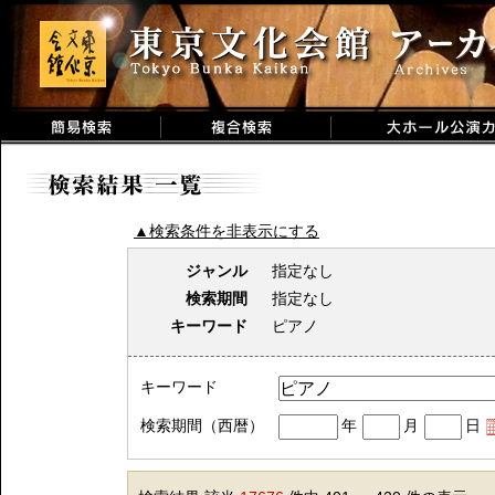
▲検索条件を非表示にする
ジャンル
指定なし
検索期間
指定なし
キーワード
ピアノ
キーワード
検索期間（西暦）
年
月
日