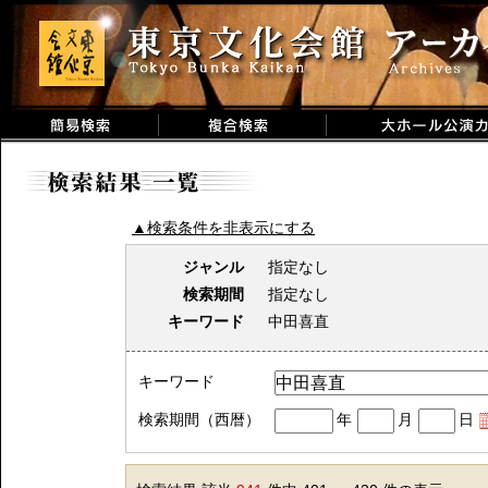
▲検索条件を非表示にする
ジャンル
指定なし
検索期間
指定なし
キーワード
中田喜直
キーワード
検索期間（西暦）
年
月
日