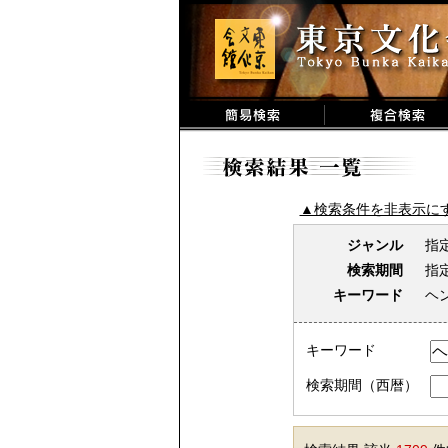
▲検索条件を非表示に
ジャンル
指
検索期間
指
キーワード
ヘ
キーワード
検索期間（西暦）