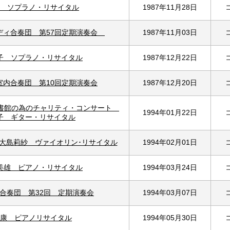
 ソプラノ・リサイタル
1987年11月28日
ディ合奏団 第57回定期演奏会
1987年11月03日
子 ソプラノ・リサイタル
1987年12月22日
室内合奏団 第10回定期演奏会
1987年12月20日
図書館の為のチャリティ・コンサート
1994年01月22日
子 ギター・リサイタル
 大島莉紗 ヴァイオリン･リサイタル
1994年02月01日
美雄 ピアノ・リサイタル
1994年03月24日
合奏団 第32回 定期演奏会
1994年03月07日
康 ピアノリサイタル
1994年05月30日