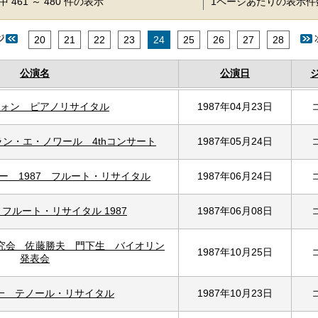
 461 ～ 480 件の表示
1ページあたりの表示
20
21
22
23
24
25
26
27
28
公演名
公演日
ォン ピアノリサイタル
1987年04月23日
ン・エ・ノワール 4thコンサート
1987年05月24日
ー 1987 フルート・リサイタル
1987年06月24日
フルート・リサイタル 1987
1987年06月08日
研究会 佐藤勝夫 門下生 バイオリン
1987年10月25日
発表会
一 テノール・リサイタル
1987年10月23日