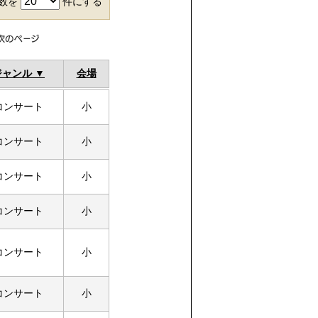
件数を
件にする
ジャンル
会場
コンサート
小
コンサート
小
コンサート
小
コンサート
小
コンサート
小
コンサート
小