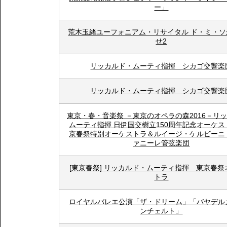
ー」
荒木玉緒ユーフォニアム・リサイタル ド・ミ・ソ
せ2
リッカルド・ムーティ指揮 シカゴ交響楽
リッカルド・ムーティ指揮 シカゴ交響楽
東京・春・音楽祭 －東京のオペラの森2016－リ
ムーティ指揮 日伊国交樹立150周年記念オーケ
京春祭特別オーケストラ＆ルイージ・ケルビーニ
ァニーレ管弦楽団
[東京春祭] リッカルド・ムーティ指揮 東京春祭
トラ
ロイヤルバレエ公演「ザ・ドリーム」「バヤデル
ンチェルト」