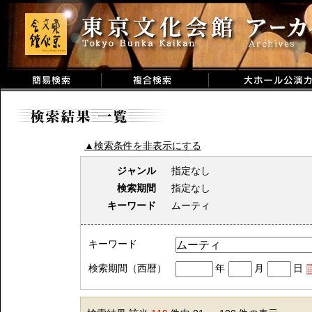
▲検索条件を非表示にする
ジャンル
指定なし
検索期間
指定なし
キーワード
ムーティ
キーワード
検索期間（西暦）
年
月
日