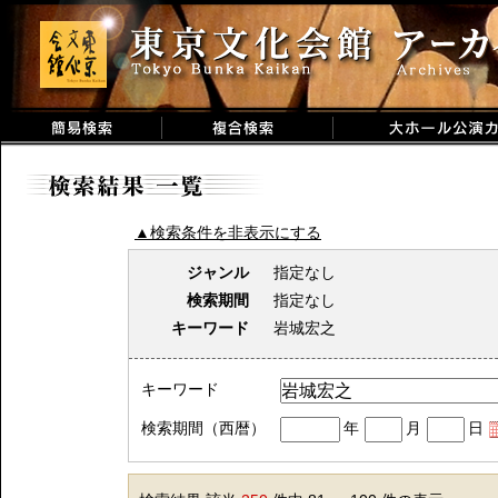
▲検索条件を非表示にする
ジャンル
指定なし
検索期間
指定なし
キーワード
岩城宏之
キーワード
検索期間（西暦）
年
月
日