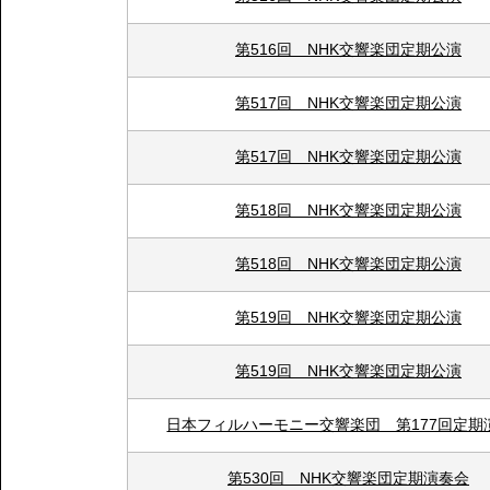
第516回 NHK交響楽団定期公演
第517回 NHK交響楽団定期公演
第517回 NHK交響楽団定期公演
第518回 NHK交響楽団定期公演
第518回 NHK交響楽団定期公演
第519回 NHK交響楽団定期公演
第519回 NHK交響楽団定期公演
日本フィルハーモニー交響楽団 第177回定期
第530回 NHK交響楽団定期演奏会