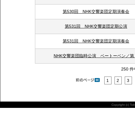
第530回 NHK交響楽団定期演奏会
第531回 NHK交響楽団定期公演
第531回 NHK交響楽団定期演奏会
NHK交響楽団臨時公演 ベートーベン／第
250 件
1
2
3
Copyright (c) To