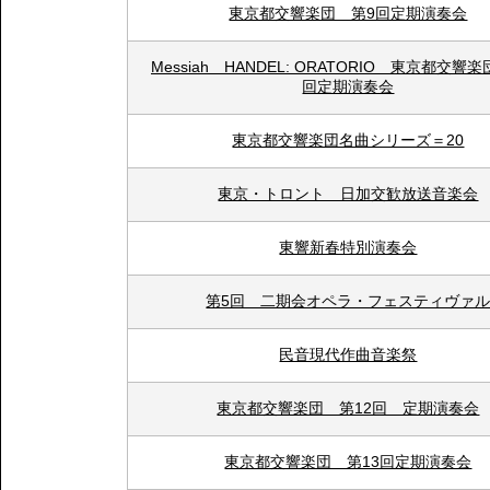
東京都交響楽団 第9回定期演奏会
Messiah HANDEL: ORATORIO 東京都交響
回定期演奏会
東京都交響楽団名曲シリーズ＝20
東京・トロント 日加交歓放送音楽会
東響新春特別演奏会
第5回 二期会オペラ・フェスティヴァ
民音現代作曲音楽祭
東京都交響楽団 第12回 定期演奏会
東京都交響楽団 第13回定期演奏会