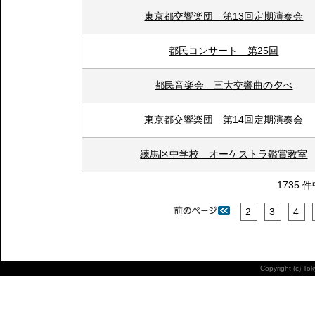
東京都交響楽団 第13回定期演奏会
都民コンサート 第25回
都民音楽会 三大交響曲の夕べ
東京都交響楽団 第14回定期演奏会
練馬区中学校 オーケストラ鑑賞教室
1735 
2
3
4
Copyright (c) To