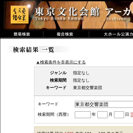
▲検索条件を非表示にする
ジャンル
指定なし
検索期間
指定なし
キーワード
東京都交響楽団
キーワード
検索期間（西暦）
年
月
日