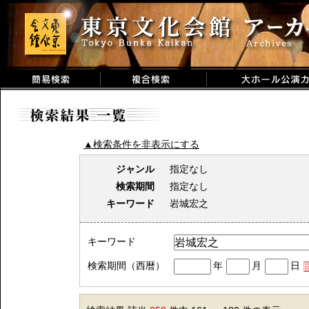
▲検索条件を非表示にする
ジャンル
指定なし
検索期間
指定なし
キーワード
岩城宏之
キーワード
検索期間（西暦）
年
月
日