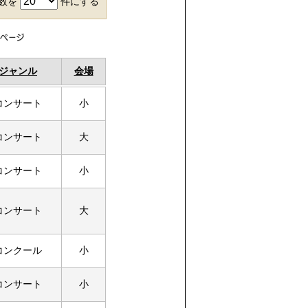
件数を
件にする
ジャンル
会場
コンサート
小
コンサート
大
コンサート
小
コンサート
大
コンクール
小
コンサート
小