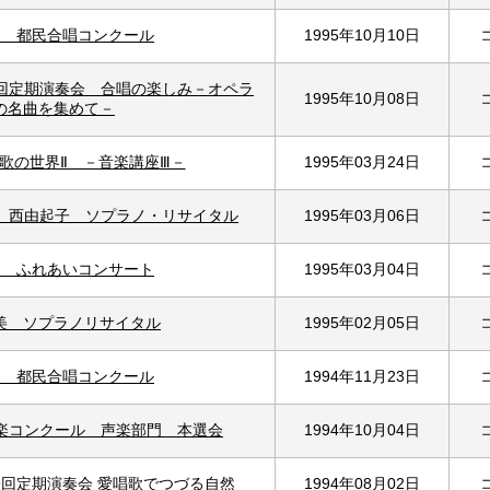
回 都民合唱コンクール
1995年10月10日
0回定期演奏会 合唱の楽しみ－オペラ
1995年10月08日
の名曲を集めて－
歌の世界Ⅱ －音楽講座Ⅲ－
1995年03月24日
0 西由起子 ソプラノ・リサイタル
1995年03月06日
回 ふれあいコンサート
1995年03月04日
美 ソプラノリサイタル
1995年02月05日
回 都民合唱コンクール
1994年11月23日
音楽コンクール 声楽部門 本選会
1994年10月04日
9回定期演奏会 愛唱歌でつづる自然
1994年08月02日