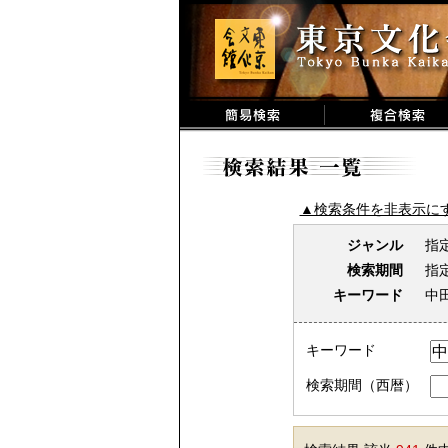
▲検索条件を非表示に
ジャンル
指
検索期間
指
キーワード
中
キーワード
検索期間（西暦）