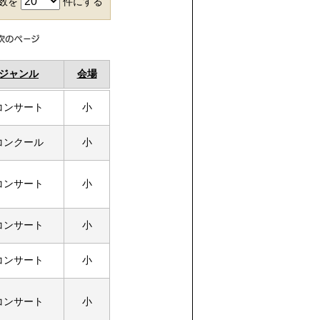
件数を
件にする
ジャンル
会場
コンサート
小
コンクール
小
コンサート
小
コンサート
小
コンサート
小
コンサート
小